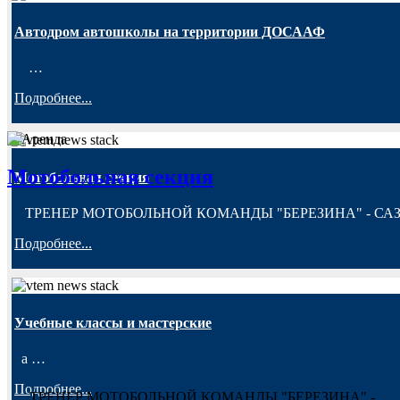
Автодром автошколы на территории ДОСААФ
…
Подробнее...
Мотобольная секция
Мотобольная секция
ТРЕНЕР МОТОБОЛЬНОЙ КОМАНДЫ "БЕРЕЗИНА" - СА
Подробнее...
Учебные классы и мастерские
a
…
Подробнее...
ТРЕНЕР МОТОБОЛЬНОЙ КОМАНДЫ "БЕРЕЗИНА" -