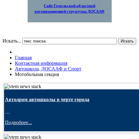
Сайт Гомельской областной
организационной структуры ДОСААФ
Искать...
Искать
Главная
Контактная информация
Автошкола, ДОСААФ и Спорт
Мотобольная секция
Автодром автошколы в черте города
…
Подробнее...